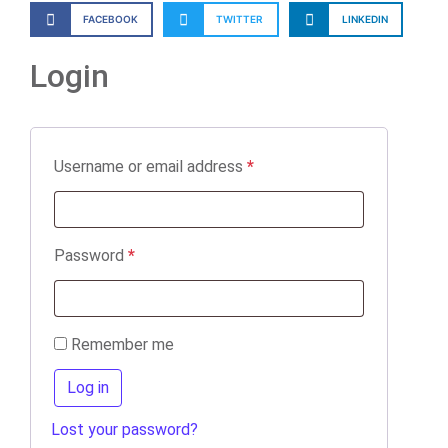
FACEBOOK
TWITTER
LINKEDIN
Login
Username or email address
*
Password
*
Remember me
Log in
Lost your password?