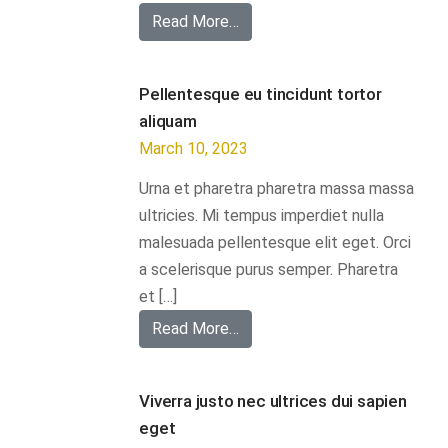
Read More…
Pellentesque eu tincidunt tortor
aliquam
March 10, 2023
Urna et pharetra pharetra massa massa
ultricies. Mi tempus imperdiet nulla
malesuada pellentesque elit eget. Orci
a scelerisque purus semper. Pharetra
et […]
Read More…
Viverra justo nec ultrices dui sapien
eget