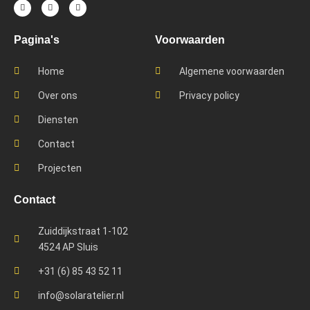
Pagina's
Voorwaarden
Home
Algemene voorwaarden
Over ons
Privacy policy
Diensten
Contact
Projecten
Contact
Zuiddijkstraat 1-102
4524 AP Sluis
+31 (6) 85 43 52 11
info@solaratelier.nl