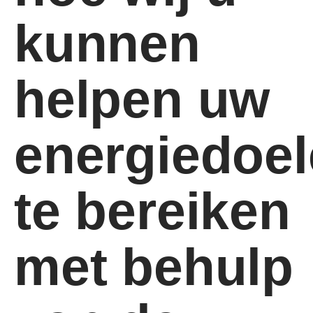
kunnen
helpen uw
energiedoe
te bereiken
met behulp