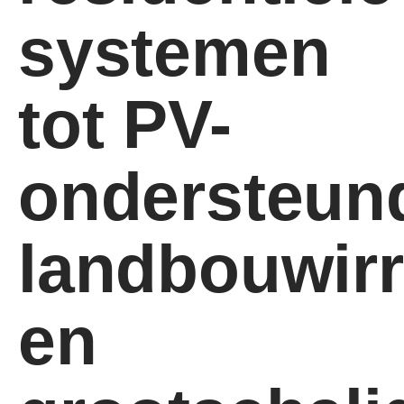
systemen
tot PV-
ondersteun
landbouwirr
en