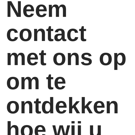
Neem
contact
met ons op
om te
ontdekken
hoe wij u