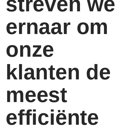
streven we
ernaar om
onze
klanten de
meest
efficiënte