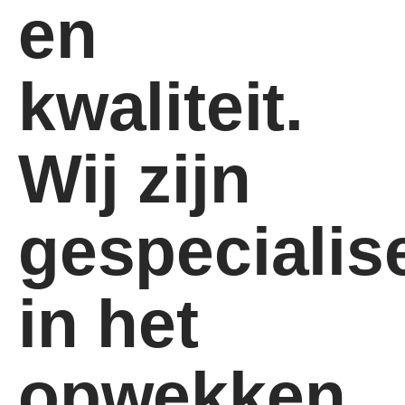
en
kwaliteit.
Wij zijn
gespecialis
in het
opwekken