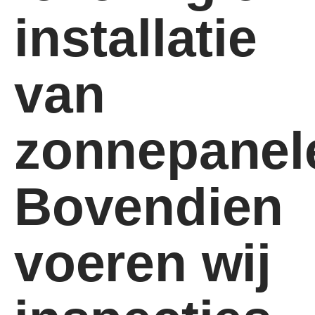
installatie
van
zonnepanel
Bovendien
voeren wij