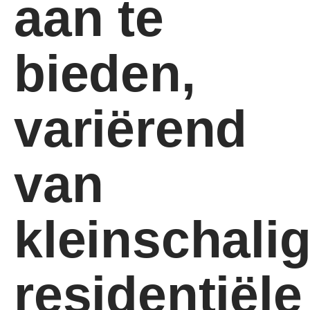
aan te
bieden,
variërend
van
kleinschali
residentiële