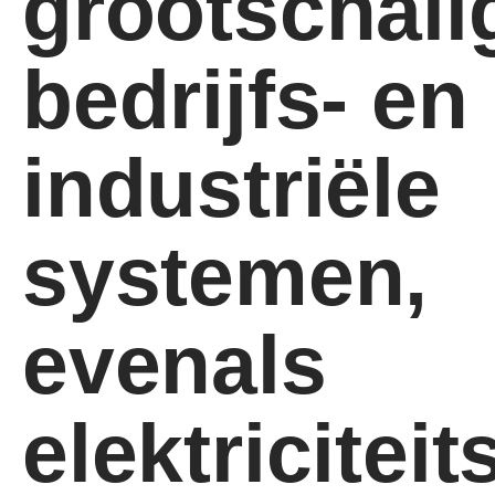
grootschali
bedrijfs- en
industriële
systemen,
evenals
elektricitei