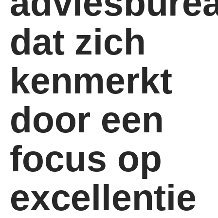
adviesbure
dat zich
kenmerkt
door een
focus op
excellentie