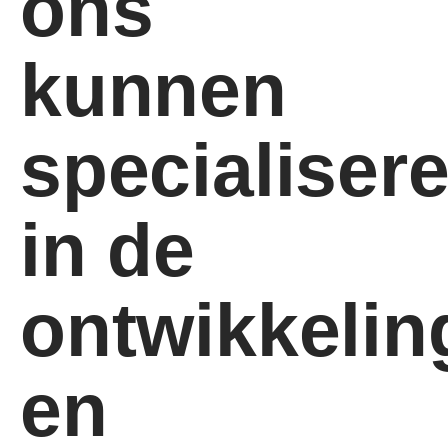
ons
kunnen
specialiser
in de
ontwikkelin
en