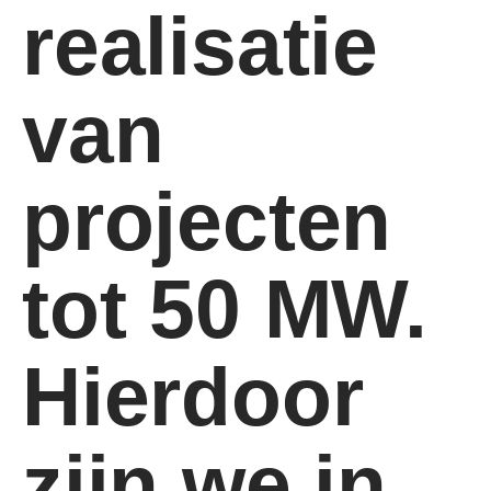
realisatie
van
projecten
tot 50 MW.
Hierdoor
zijn we in