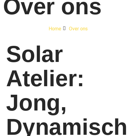
Over ons
Home
Over ons
Solar
Atelier:
Jong,
Dynamisch