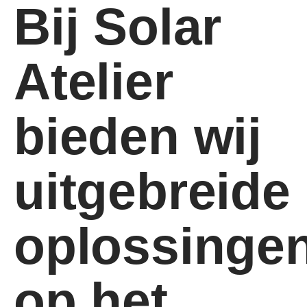
Bij Solar
Atelier
bieden wij
uitgebreide
oplossinge
op het