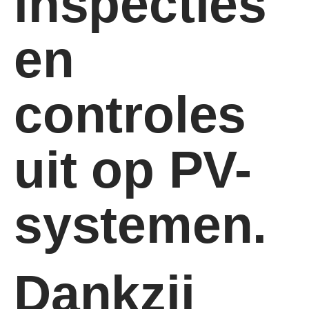
inspecties
en
controles
uit op PV-
systemen.
Dankzij