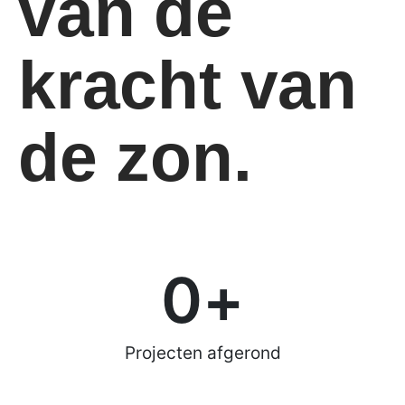
van de
kracht van
de zon.
0
+
Projecten afgerond