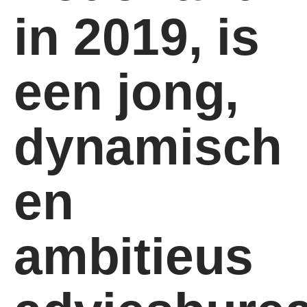
in 2019, is
een jong,
dynamisch
en
ambitieus