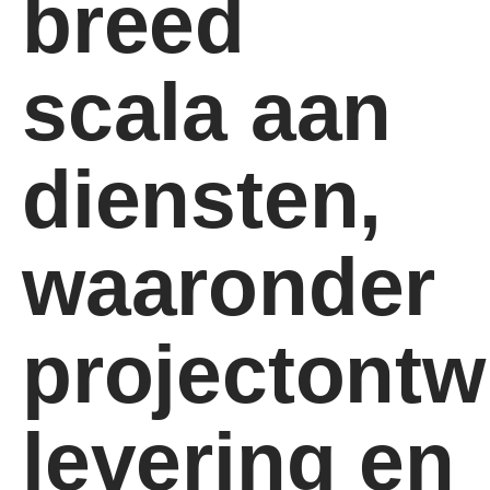
breed
scala aan
diensten,
waaronder
projectontw
levering en