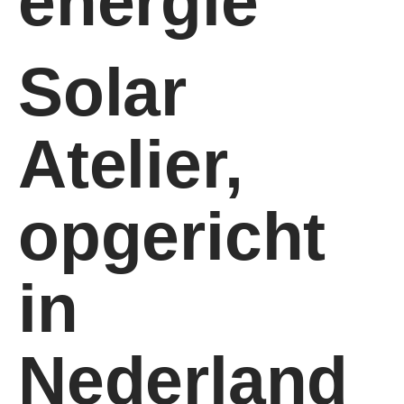
energie
Solar
Atelier,
opgericht
in
Nederland