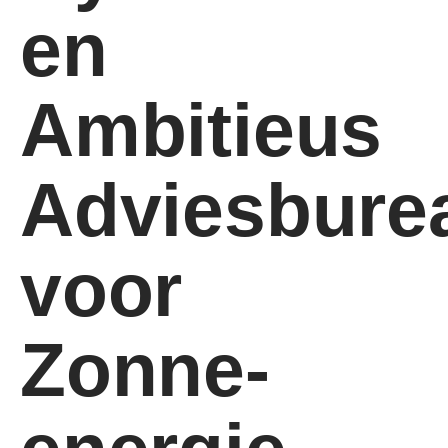
en
Ambitieus
Adviesbure
voor
Zonne-