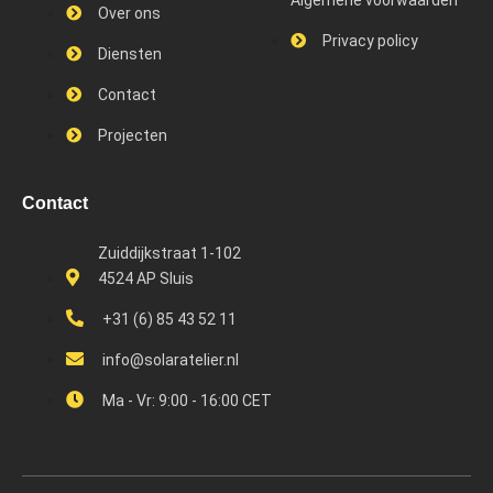
Over ons
Privacy policy
Diensten
Contact
Projecten
Contact
Zuiddijkstraat 1-102
4524 AP Sluis
+31 (6) 85 43 52 11
info@solaratelier.nl
Ma - Vr: 9:00 - 16:00 CET